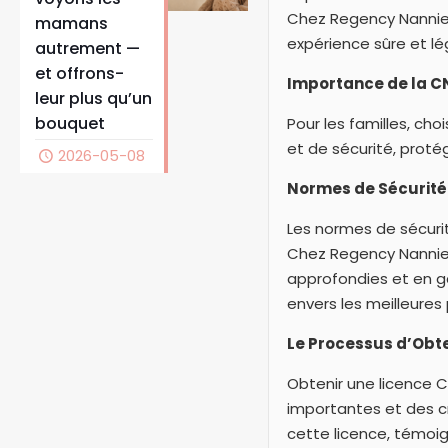
Chez Regency Nannie
mamans
expérience sûre et lég
autrement —
et offrons-
Importance de la C
leur plus qu’un
bouquet
Pour les familles, cho
et de sécurité, protég
2026-05-08
Normes de Sécurité
Les normes de sécurit
Chez Regency Nannies
approfondies et en g
envers les meilleures 
Le Processus d’Obt
Obtenir une licence 
importantes et des cr
cette licence, témoi