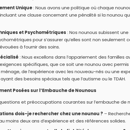
ement Unique
: Nous avons une politique où chaque nounou
 incluant une clause concernant une pénalité si la nounou qui
hniques et Psychométriques
: Nos nounous subissent une 
ychométriques pour s’assurer qu’elles sont non seulement c
vouées à fournir des soins.
écialisé
: Nous excellons dans l’appariement des familles 
exigences spécifiques, que ce soit une nounou avec permis 
énage, de l’expérience avec les nouveau-nés ou une expert
ayant des besoins spéciaux tels que l’autisme ou le TDAH.
ment Posées sur l’Embauche de Nounous
uestions et préoccupations courantes sur l’embauche de n
cations dois-je rechercher chez une nounou ?
– Recherche
au moins deux ans d’expérience et des références solides.