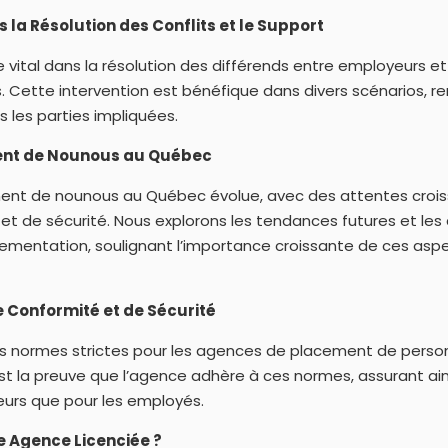
 la Résolution des Conflits et le Support
e vital dans la résolution des différends entre employeurs e
. Cette intervention est bénéfique dans divers scénarios, re
s les parties impliquées.
ent de Nounous au Québec
ent de nounous au Québec évolue, avec des attentes croi
 et de sécurité. Nous explorons les tendances futures et l
lementation, soulignant l’importance croissante de ces asp
 Conformité et de Sécurité
 normes strictes pour les agences de placement de person
st la preuve que l’agence adhère à ces normes, assurant ain
eurs que pour les employés.
e Agence Licenciée ?