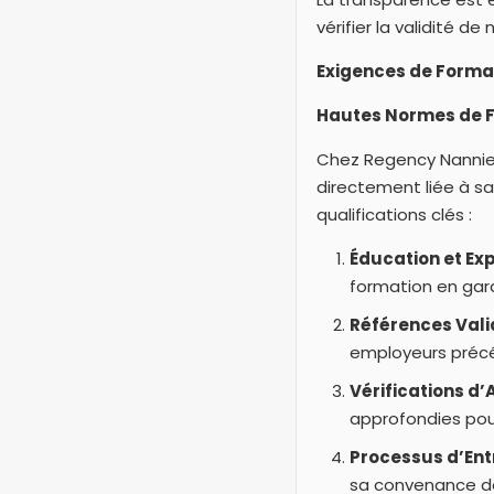
vérifier la validité d
Exigences de Format
Hautes Normes de Fo
Chez Regency Nannies
directement liée à sa
qualifications clés :
Éducation et Ex
formation en gar
Références Vali
employeurs précéd
Vérifications d
approfondies pour 
Processus d’Ent
sa convenance d