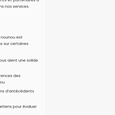
ns nos services.
e nounou est
s sur certaines
us aient une solide
érences des
ou.
ions d’antécédents
etiens pour évaluer