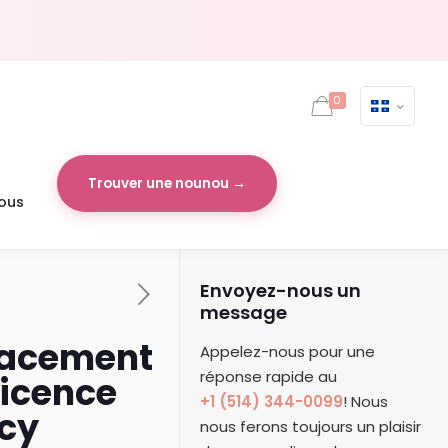
0
Trouver une nounou →
ous
Envoyez-nous un
message
Placement
Appelez-nous pour une
réponse rapide au
Licence
+1 (514) 344-0099
! Nous
cy
nous ferons toujours un plaisir