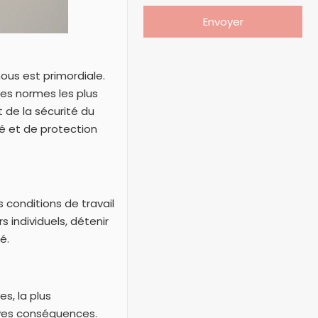
ous est primordiale.
s normes les plus
 de la sécurité du
é et de protection
 conditions de travail
 individuels, détenir
é.
s, la plus
aves conséquences.