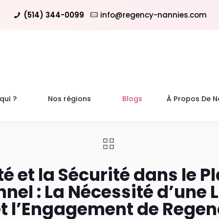
(514) 344-0099
info@regency-nannies.com
qui ?
Nos régions
Blogs
À Propos De N
té et la Sécurité dans le 
nel : La Nécessité d’une 
t l’Engagement de Regen