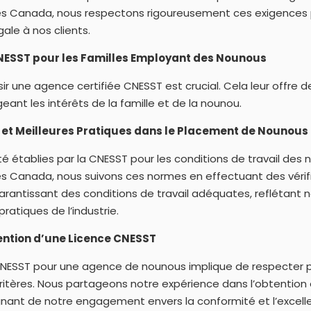
s Canada, nous respectons rigoureusement ces exigences 
ale à nos clients.
NESST pour les Familles Employant des Nounous
isir une agence certifiée CNESST est crucial. Cela leur offre 
eant les intérêts de la famille et de la nounou.
 et Meilleures Pratiques dans le Placement de Nounous
é établies par la CNESST pour les conditions de travail des 
 Canada, nous suivons ces normes en effectuant des vérif
arantissant des conditions de travail adéquates, reflétan
pratiques de l’industrie.
ention d’une Licence CNESST
CNESST pour une agence de nounous implique de respecter p
itères. Nous partageons notre expérience dans l’obtention 
gnant de notre engagement envers la conformité et l’excell