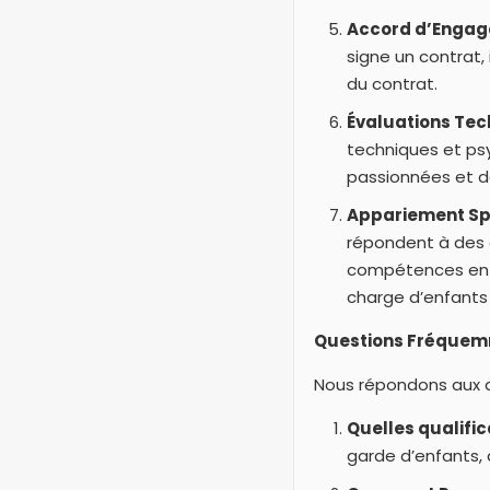
Accord d’Engag
signe un contrat,
du contrat.
Évaluations Tec
techniques et ps
passionnées et dé
Appariement Sp
répondent à des 
compétences en m
charge d’enfants 
Questions Fréquem
Nous répondons aux q
Quelles qualifi
garde d’enfants, 