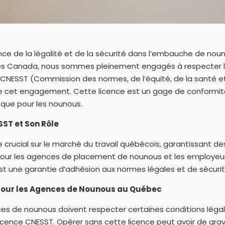
ce de la légalité et de la sécurité dans l’embauche de noun
s Canada, nous sommes pleinement engagés à respecter le
e CNESST (Commission des normes, de l’équité, de la santé et
r de cet engagement. Cette licence est un gage de conformit
s que pour les nounous.
ST et Son Rôle
 crucial sur le marché du travail québécois, garantissant des
Pour les agences de placement de nounous et les employeurs
t une garantie d’adhésion aux normes légales et de sécurit
pour les Agences de Nounous au Québec
s de nounous doivent respecter certaines conditions légale
licence CNESST. Opérer sans cette licence peut avoir de gr