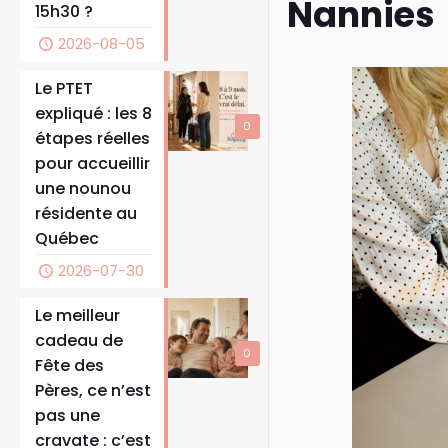
Nannies
15h30 ?
2026-08-05
Le PTET
expliqué : les 8
0
étapes réelles
pour accueillir
une nounou
résidente au
Québec
2026-07-30
Le meilleur
cadeau de
0
Fête des
Pères, ce n’est
pas une
cravate : c’est