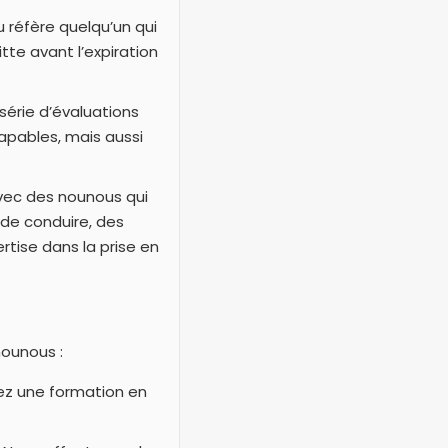
 réfère quelqu’un qui
tte avant l’expiration
série d’évaluations
apables, mais aussi
avec des nounous qui
de conduire, des
ise dans la prise en
ounous :
z une formation en