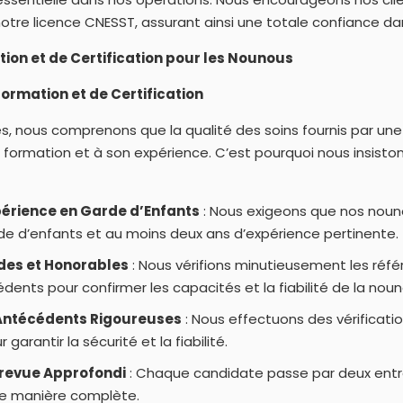
e notre licence CNESST, assurant ainsi une totale confiance da
ion et de Certification pour les Nounous
rmation et de Certification
, nous comprenons que la qualité des soins fournis par un
 formation et à son expérience. C’est pourquoi nous insiston
périence en Garde d’Enfants
: Nous exigeons que nos nouno
de d’enfants et au moins deux ans d’expérience pertinente.
des et Honorables
: Nous vérifions minutieusement les réf
ents pour confirmer les capacités et la fiabilité de la noun
’Antécédents Rigoureuses
: Nous effectuons des vérificat
garantir la sécurité et la fiabilité.
revue Approfondi
: Chaque candidate passe par deux entr
e manière complète.