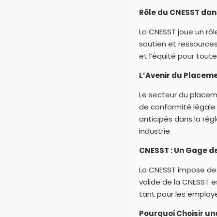
Rôle du CNESST dans
La CNESST joue un rôl
soutien et ressources
et l’équité pour toute
L’Avenir du Placem
Le secteur du placem
de conformité légale
anticipés dans la rég
industrie.
CNESST : Un Gage de
La CNESST impose des
valide de la CNESST e
tant pour les employ
Pourquoi Choisir un