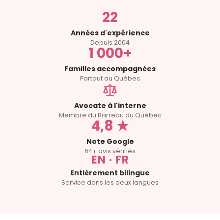
22
Années d'expérience
Depuis 2004
1 000+
Familles accompagnées
Partout au Québec
Avocate à l'interne
Membre du Barreau du Québec
4,8 ★
Note Google
64+ avis vérifiés
EN · FR
Entièrement bilingue
Service dans les deux langues