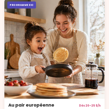
PROGRAMME EIC
Au pair européenne
Dès 20–25 $/h