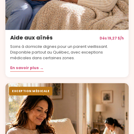
Aide aux aînés
Dès 19,27 $/h
Soins à domicile dignes pour un parent vieillissant.
Disponible partout au Québec, avec exceptions
médicales dans certaines zones.
En savoir plus →
EXCEPTION MÉDICALE