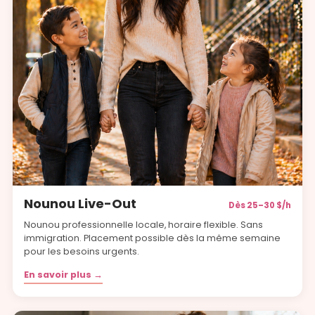
Nounou Live-Out
Dès 25–30 $/h
Nounou professionnelle locale, horaire flexible. Sans
immigration. Placement possible dès la même semaine
pour les besoins urgents.
En savoir plus →