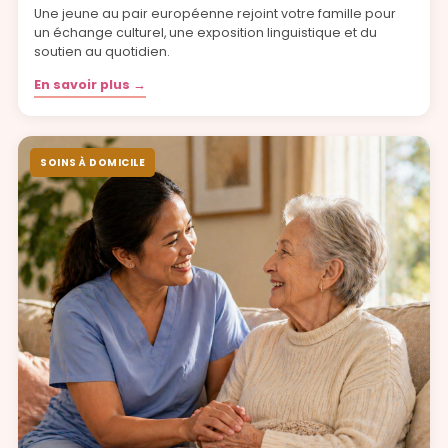
Une jeune au pair européenne rejoint votre famille pour
un échange culturel, une exposition linguistique et du
soutien au quotidien.
En savoir plus →
SOINS À DOMICILE