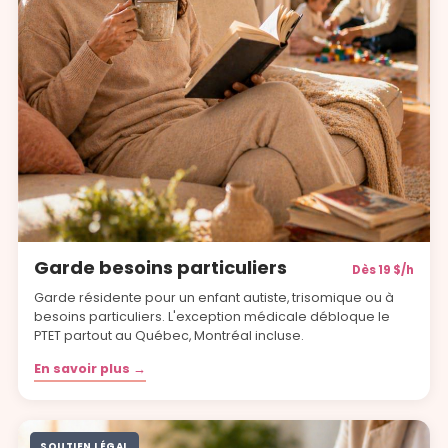
Garde besoins particuliers
Dès 19 $/h
Garde résidente pour un enfant autiste, trisomique ou à
besoins particuliers. L'exception médicale débloque le
PTET partout au Québec, Montréal incluse.
En savoir plus →
SOUTIEN LÉGAL