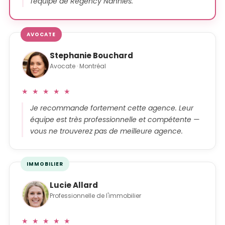
l'équipe de Regency Nannies.
AVOCATE
Stephanie Bouchard
Avocate · Montréal
★ ★ ★ ★ ★
Je recommande fortement cette agence. Leur
équipe est très professionnelle et compétente —
vous ne trouverez pas de meilleure agence.
IMMOBILIER
Lucie Allard
Professionnelle de l'immobilier
★ ★ ★ ★ ★