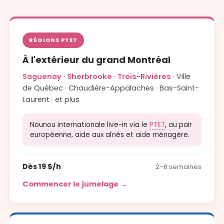
RÉGIONS PTET
À l'extérieur du grand Montréal
Saguenay
·
Sherbrooke
·
Trois-Rivières
· Ville
de Québec · Chaudière-Appalaches · Bas-Saint-
Laurent · et plus
Nounou internationale live-in via le
PTET
, au pair
européenne, aide aux aînés et aide ménagère.
Dès 19 $/h
2–8 semaines
Commencer le jumelage →