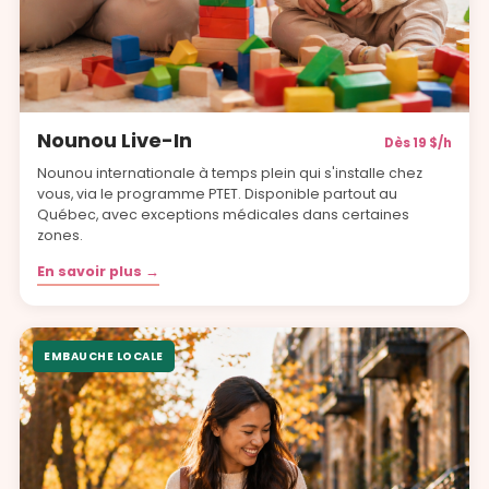
Nounou Live-In
Dès 19 $/h
Nounou internationale à temps plein qui s'installe chez
vous, via le programme PTET. Disponible partout au
Québec, avec exceptions médicales dans certaines
zones.
En savoir plus →
EMBAUCHE LOCALE