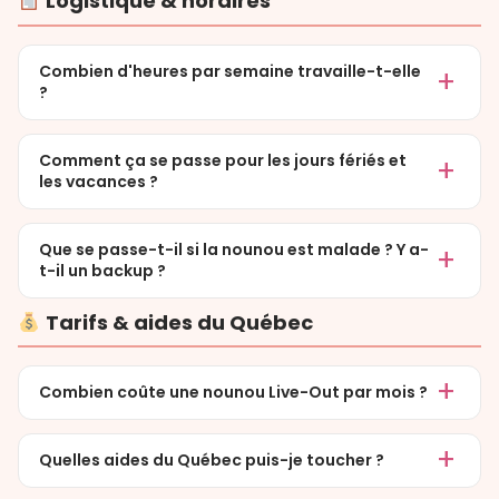
Logistique & horaires
Combien d'heures par semaine travaille-t-elle
?
Comment ça se passe pour les jours fériés et
les vacances ?
Que se passe-t-il si la nounou est malade ? Y a-
t-il un backup ?
Tarifs & aides du Québec
Combien coûte une nounou Live-Out par mois ?
Quelles aides du Québec puis-je toucher ?