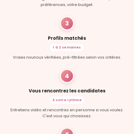
préférences, votre budget.
3
Profils matchés
1 à 2 semaines
Vraies nounous vérifiées, pré-filtrées selon vos critères.
4
Vous rencontrez les candidates
À votre rythme
Entretiens vidéo et rencontres en personne si vous voulez.
C'est vous qui choisissez.