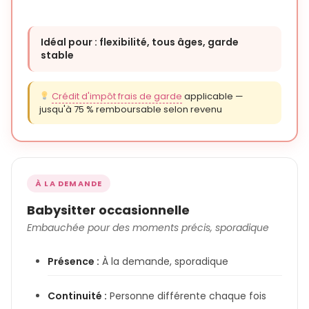
Idéal pour : flexibilité, tous âges, garde
stable
Crédit d'impôt frais de garde
applicable —
jusqu'à 75 % remboursable selon revenu
À LA DEMANDE
Babysitter occasionnelle
Embauchée pour des moments précis, sporadique
Présence :
À la demande, sporadique
Continuité :
Personne différente chaque fois