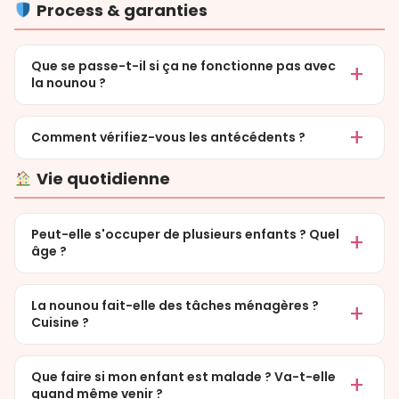
Process & garanties
Que se passe-t-il si ça ne fonctionne pas avec
la nounou ?
Comment vérifiez-vous les antécédents ?
Vie quotidienne
Peut-elle s'occuper de plusieurs enfants ? Quel
âge ?
La nounou fait-elle des tâches ménagères ?
Cuisine ?
Que faire si mon enfant est malade ? Va-t-elle
quand même venir ?