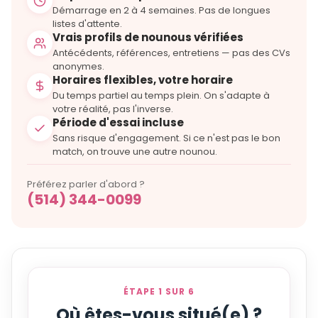
Démarrage en 2 à 4 semaines. Pas de longues
listes d'attente.
Vrais profils de nounous vérifiées
Antécédents, références, entretiens — pas des CVs
anonymes.
Horaires flexibles, votre horaire
Du temps partiel au temps plein. On s'adapte à
votre réalité, pas l'inverse.
Période d'essai incluse
Sans risque d'engagement. Si ce n'est pas le bon
match, on trouve une autre nounou.
Préférez parler d'abord ?
(514) 344-0099
ÉTAPE 1 SUR 6
Où êtes-vous situé(e) ?