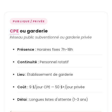
PUBLIQUE / PRIVÉE
CPE
ou garderie
Réseau public subventionné ou garderie privée
Présence :
Horaires fixes 7h-18h
Continuité :
Personnel rotatif
Lieu :
Établissement de garderie
Coût :
9 $/jour CPE — 50 $+/jour privée
Délai :
Longues listes d'attente (1-3 ans)