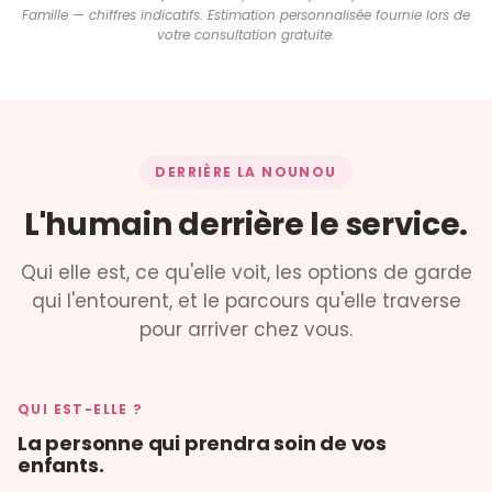
Famille — chiffres indicatifs. Estimation personnalisée fournie lors de
votre consultation gratuite.
DERRIÈRE LA NOUNOU
L'humain derrière le service.
Qui elle est, ce qu'elle voit, les options de garde
qui l'entourent, et le parcours qu'elle traverse
pour arriver chez vous.
QUI EST-ELLE ?
La personne qui prendra soin de vos
enfants.