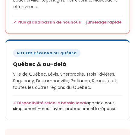
Boucherville, Repentigny, Terrebonne, Mascouche
et environs.
✓ Plus grand bassin de nounous — jumelage rapide
AUTRES RÉGIONS DU QUÉBEC
Québec & au-delà
Ville de Québec, Lévis, Sherbrooke, Trois-Rivières,
Saguenay, Drummondville, Gatineau, Rimouski et
toutes les autres régions du Québec.
✓ Disponibilité selon le bassin local
appelez-nous
simplement — nous avons probablement la réponse