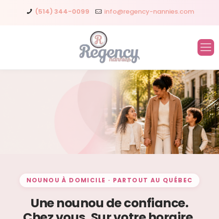
(514) 344-0099
info@regency-nannies.com
NOUNOU À DOMICILE · PARTOUT AU QUÉBEC
Une nounou de confiance.
Chez vous. Sur votre horaire.