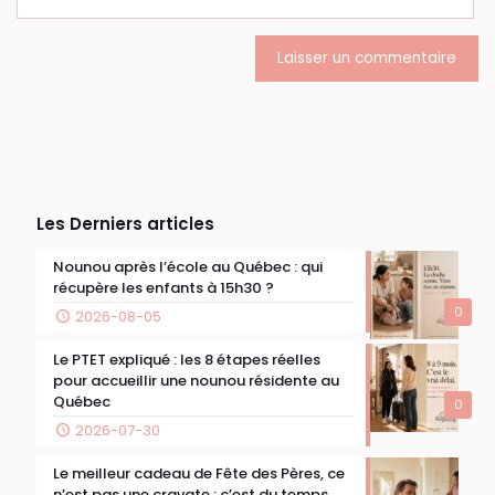
Les Derniers articles
Nounou après l’école au Québec : qui
récupère les enfants à 15h30 ?
0
2026-08-05
Le PTET expliqué : les 8 étapes réelles
pour accueillir une nounou résidente au
Québec
0
2026-07-30
Le meilleur cadeau de Fête des Pères, ce
n’est pas une cravate : c’est du temps