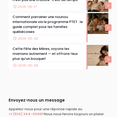
0
2026-06-17
Comment parrainer une nounou
internationale via le programme PTET : le
guide complet pour les familles
0
québécoises
2026-05-20
Cette Fête des Mères, voyons les
mamans autrement — et offrons-leur
plus qu’un bouquet
0
2026-05-08
Envoyez-nous un message
Appelez-nous pour une réponse rapide au
+1 (514) 344-0099
! Nous nous ferons toujours un plaisir