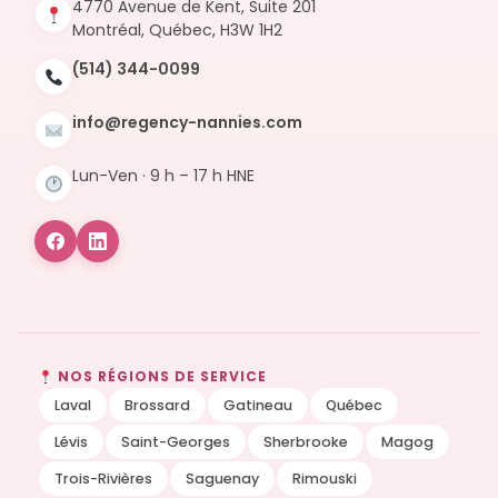
4770 Avenue de Kent, Suite 201
Montréal, Québec, H3W 1H2
(514) 344-0099
info@regency-nannies.com
Lun-Ven · 9 h – 17 h HNE
NOS RÉGIONS DE SERVICE
Laval
Brossard
Gatineau
Québec
Lévis
Saint-Georges
Sherbrooke
Magog
Trois-Rivières
Saguenay
Rimouski