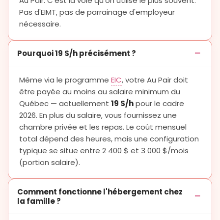
Au Pair. C'est la voie qu'on utilise le plus souvent.
Pas d'EIMT, pas de parrainage d'employeur
nécessaire.
Pourquoi 19 $/h précisément ?
Même via le programme
EIC
, votre Au Pair doit
être payée au moins au salaire minimum du
Québec — actuellement
19 $/h
pour le cadre
2026. En plus du salaire, vous fournissez une
chambre privée et les repas. Le coût mensuel
total dépend des heures, mais une configuration
typique se situe entre 2 400 $ et 3 000 $/mois
(portion salaire).
Comment fonctionne l'hébergement chez
la famille ?