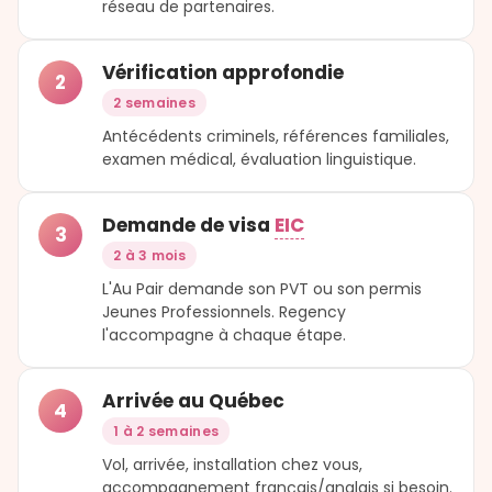
réseau de partenaires.
Vérification approfondie
2
2 semaines
Antécédents criminels, références familiales,
examen médical, évaluation linguistique.
Demande de visa
EIC
3
2 à 3 mois
L'Au Pair demande son PVT ou son permis
Jeunes Professionnels. Regency
l'accompagne à chaque étape.
Arrivée au Québec
4
1 à 2 semaines
Vol, arrivée, installation chez vous,
accompagnement français/anglais si besoin.