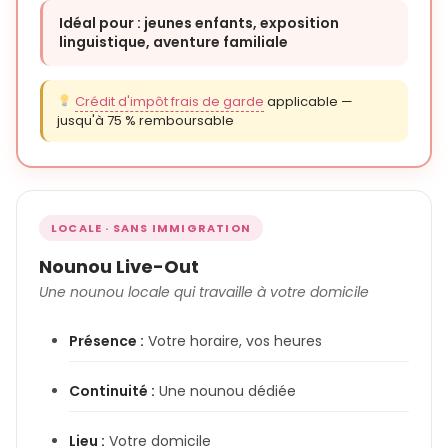
Idéal pour : jeunes enfants, exposition
linguistique, aventure familiale
Crédit d'impôt frais de garde
applicable —
jusqu'à 75 % remboursable
LOCALE · SANS IMMIGRATION
Nounou Live-Out
Une nounou locale qui travaille à votre domicile
Présence :
Votre horaire, vos heures
Continuité :
Une nounou dédiée
Lieu :
Votre domicile