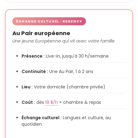
ÉCHANGE CULTUREL · REGENCY
Au Pair européenne
Une jeune Européenne qui vit avec votre famille
Présence :
Live-in, jusqu'à 30 h/semaine
Continuité :
Une Au Pair, 1 à 2 ans
Lieu :
Votre domicile (chambre privée)
Coût :
dès
19 $/h
+ chambre & repas
Échange culturel :
Langues et culture, au
quotidien