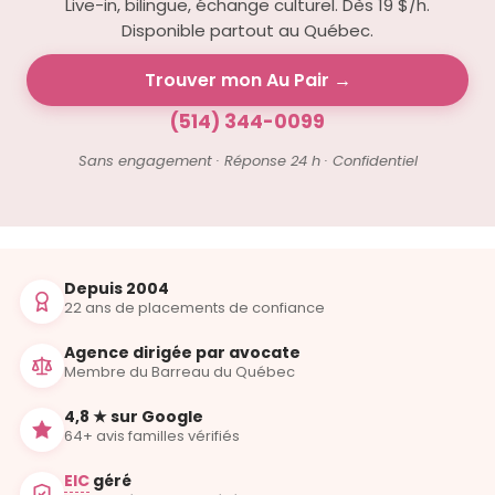
Live-in, bilingue, échange culturel. Dès 19 $/h.
Disponible partout au Québec.
Trouver mon Au Pair →
(514) 344-0099
Sans engagement · Réponse 24 h · Confidentiel
Depuis 2004
22 ans de placements de confiance
Agence dirigée par avocate
Membre du Barreau du Québec
4,8 ★ sur Google
64+ avis familles vérifiés
EIC
géré