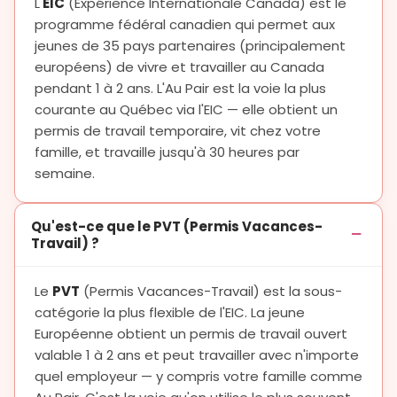
L'
EIC
(Expérience Internationale Canada) est le
programme fédéral canadien qui permet aux
jeunes de 35 pays partenaires (principalement
européens) de vivre et travailler au Canada
pendant 1 à 2 ans. L'Au Pair est la voie la plus
courante au Québec via l'EIC — elle obtient un
permis de travail temporaire, vit chez votre
famille, et travaille jusqu'à 30 heures par
semaine.
Qu'est-ce que le PVT (Permis Vacances-
Travail) ?
Le
PVT
(Permis Vacances-Travail) est la sous-
catégorie la plus flexible de l'EIC. La jeune
Européenne obtient un permis de travail ouvert
valable 1 à 2 ans et peut travailler avec n'importe
quel employeur — y compris votre famille comme